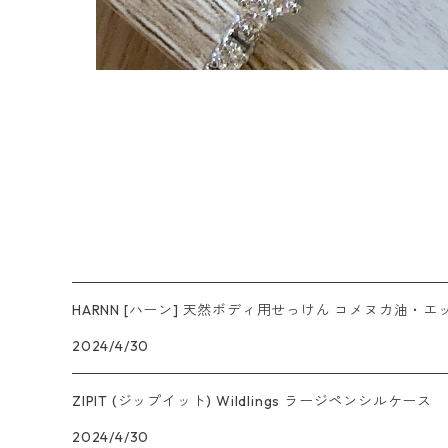
HARNN [ハーン] 天然ボディ用せっけん コメヌカ油
2024/4/30
ZIPIT (ジップイット) Wildlings ラージペンシルケース
2024/4/30