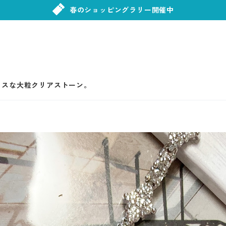
春のショッピングラリー開催中
ャスな大粒クリアストーン。